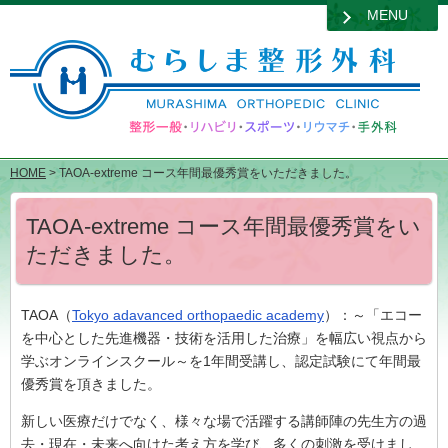
MENU
HOME
> TAOA-extreme コース年間最優秀賞をいただきました。
TAOA-extreme コース年間最優秀賞をい
ただきました。
TAOA（
Tokyo adavanced orthopaedic academy
）：～「エコー
を中心とした先進機器・技術を活用した治療」を幅広い視点から
学ぶオンラインスクール～を1年間受講し、認定試験にて年間最
優秀賞を頂きました。
新しい医療だけでなく、様々な場で活躍する講師陣の先生方の過
去・現在・未来へ向けた考え方を学び、多くの刺激を受けまし