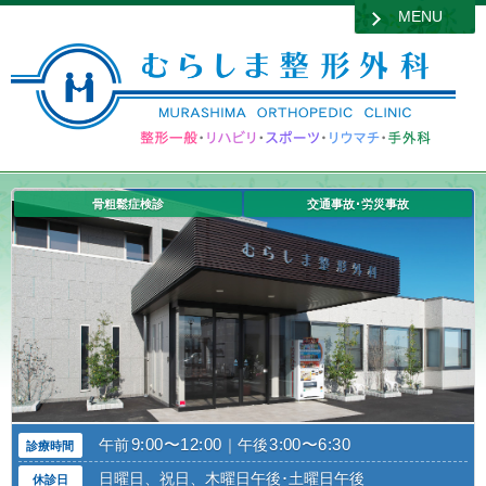
MENU
骨粗鬆症検診
交通事故･労災事故
9:00〜12:00
3:00〜6:30
午前
｜午後
診療時間
日曜日、祝日、木曜日午後･土曜日午後
休診日